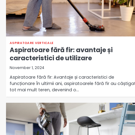
ASPIRATOARE VERTICALE
Aspiratoare fără fir: avantaje și
caracteristici de utilizare
November 1, 2024
Aspiratoare fără fir: Avantaje și caracteristici de
funcționare În ultimii ani, aspiratoarele fără fir au câștiga
tot mai mult teren, devenind o…