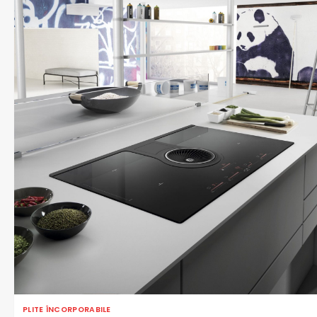
PLITE ÎNCORPORABILE