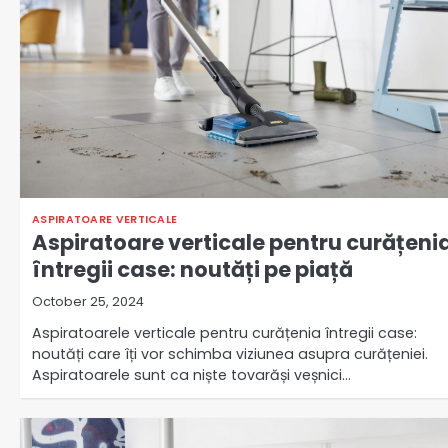
ASPIRATOARE VERTICALE
Aspiratoare verticale pentru curățeni
întregii case: noutăți pe piață
October 25, 2024
Aspiratoarele verticale pentru curățenia întregii case:
noutăți care îți vor schimba viziunea asupra curățeniei.
Aspiratoarele sunt ca niște tovarăși veșnici…