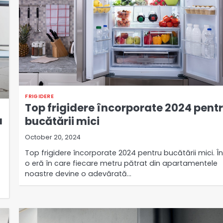
FRIGIDERE
Top frigidere încorporate 2024 pent
a
bucătării mici
October 20, 2024
Top frigidere încorporate 2024 pentru bucătării mici. În
o eră în care fiecare metru pătrat din apartamentele
noastre devine o adevărată…