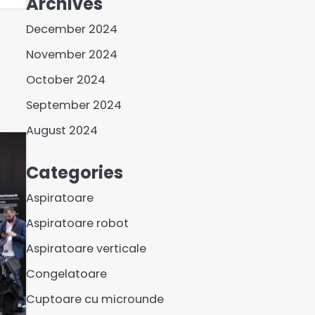
Archives
December 2024
November 2024
October 2024
September 2024
August 2024
Categories
Aspiratoare
Aspiratoare robot
Aspiratoare verticale
Congelatoare
Cuptoare cu microunde