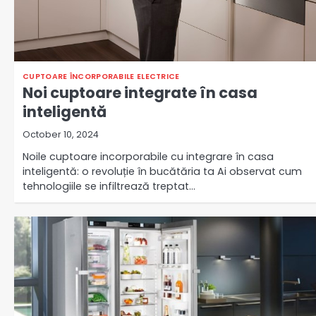
CUPTOARE ÎNCORPORABILE ELECTRICE
Noi cuptoare integrate în casa
inteligentă
October 10, 2024
Noile cuptoare incorporabile cu integrare în casa
inteligentă: o revoluție în bucătăria ta Ai observat cum
tehnologiile se infiltrează treptat…