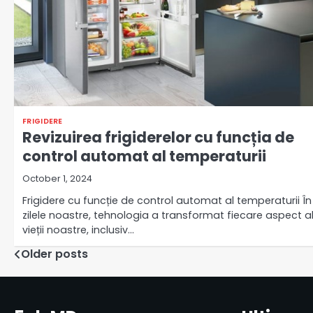
FRIGIDERE
Revizuirea frigiderelor cu funcția de
control automat al temperaturii
October 1, 2024
Frigidere cu funcție de control automat al temperaturii În
zilele noastre, tehnologia a transformat fiecare aspect a
vieții noastre, inclusiv…
Posts
Older posts
navigation