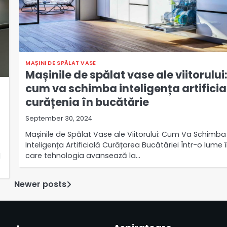
MAȘINI DE SPĂLAT VASE
Mașinile de spălat vase ale viitorului
cum va schimba inteligența artificia
curățenia în bucătărie
September 30, 2024
Mașinile de Spălat Vase ale Viitorului: Cum Va Schimba
Inteligența Artificială Curățarea Bucătăriei Într-o lume 
care tehnologia avansează la…
l
Newer posts