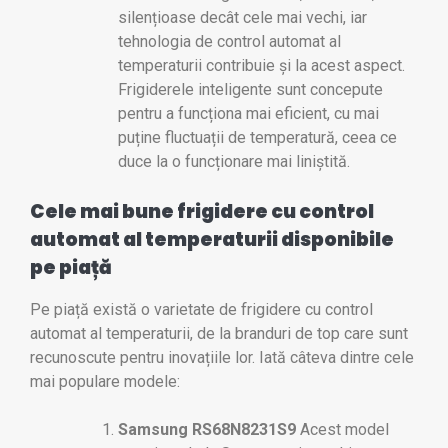
silențioase decât cele mai vechi, iar
tehnologia de control automat al
temperaturii contribuie și la acest aspect.
Frigiderele inteligente sunt concepute
pentru a funcționa mai eficient, cu mai
puține fluctuații de temperatură, ceea ce
duce la o funcționare mai liniștită.
Cele mai bune frigidere cu control
automat al temperaturii disponibile
pe piață
Pe piață există o varietate de frigidere cu control
automat al temperaturii, de la branduri de top care sunt
recunoscute pentru inovațiile lor. Iată câteva dintre cele
mai populare modele:
Samsung RS68N8231S9
Acest model