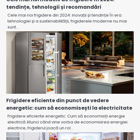
tendințe, tehnologii și recomandări
Cele mai noi frigidere din 2024: inovații și tendințe În era
tehnologiei și a sustenabilității, frigiderele moderne nu mai
sunt…
Frigidere eficiente din punct de vedere
energetic: cum să economisești la electricitate
Frigidere eficiente energetic: Cum să economisiți energie
electrică Atunci când vine vorba de economisirea energiei
electrice, frigiderul joacă un rol…