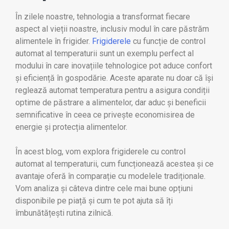
În zilele noastre, tehnologia a transformat fiecare
aspect al vieții noastre, inclusiv modul în care păstrăm
alimentele în frigider.
Frigiderele
cu funcție de control
automat al temperaturii sunt un exemplu perfect al
modului în care inovațiile tehnologice pot aduce confort
și eficiență în gospodărie. Aceste aparate nu doar că își
reglează automat temperatura pentru a asigura condiții
optime de păstrare a alimentelor, dar aduc și beneficii
semnificative în ceea ce privește economisirea de
energie și protecția alimentelor.
În acest blog, vom explora frigiderele cu control
automat al temperaturii, cum funcționează acestea și ce
avantaje oferă în comparație cu modelele tradiționale.
Vom analiza și câteva dintre cele mai bune opțiuni
disponibile pe piață și cum te pot ajuta să îți
îmbunătățești rutina zilnică.