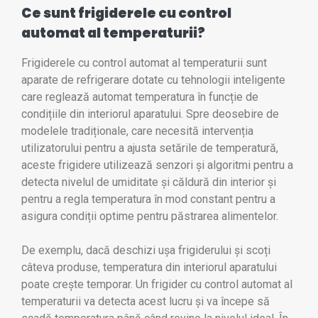
Ce sunt frigiderele cu control
automat al temperaturii?
Frigiderele cu control automat al temperaturii sunt
aparate de refrigerare dotate cu tehnologii inteligente
care reglează automat temperatura în funcție de
condițiile din interiorul aparatului. Spre deosebire de
modelele tradiționale, care necesită intervenția
utilizatorului pentru a ajusta setările de temperatură,
aceste frigidere utilizează senzori și algoritmi pentru a
detecta nivelul de umiditate și căldură din interior și
pentru a regla temperatura în mod constant pentru a
asigura condiții optime pentru păstrarea alimentelor.
De exemplu, dacă deschizi ușa frigiderului și scoți
câteva produse, temperatura din interiorul aparatului
poate crește temporar. Un frigider cu control automat al
temperaturii va detecta acest lucru și va începe să