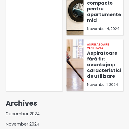
compacte
pentru
apartamente
mici
November 4, 2024
ASPIRATOARE
VERTICALE
Aspiratoare
fără fir:
avantaje și
caracteristici
de utilizare
November 1, 2024
Archives
December 2024
November 2024