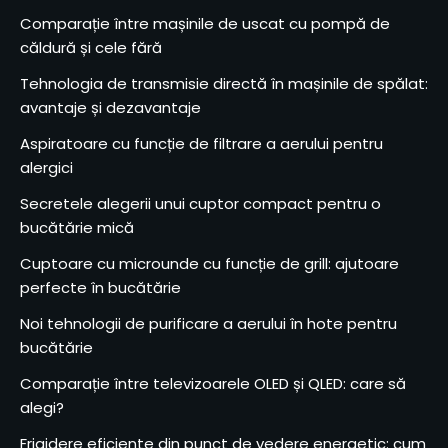
Comparație între mașinile de uscat cu pompă de
căldură și cele fără
Tehnologia de transmisie directă în mașinile de spălat:
avantaje și dezavantaje
Aspiratoare cu funcție de filtrare a aerului pentru
alergici
Secretele alegerii unui cuptor compact pentru o
bucătărie mică
Cuptoare cu microunde cu funcție de grill: ajutoare
perfecte în bucătărie
Noi tehnologii de purificare a aerului în hote pentru
bucătărie
Comparație între televizoarele OLED și QLED: care să
alegi?
Frigidere eficiente din punct de vedere energetic: cum