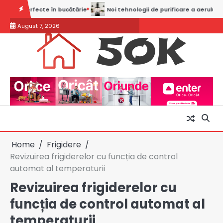
 a aerului în hote pentru bucătărie
Comparație între mașinile de usc
August 7, 2026
Home
Frigidere
Revizuirea frigiderelor cu funcția de control
automat al temperaturii
Revizuirea frigiderelor cu
funcția de control automat al
temperaturii