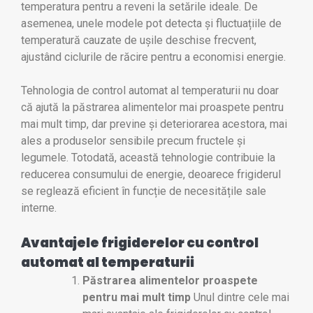
temperatura pentru a reveni la setările ideale. De
asemenea, unele modele pot detecta și fluctuațiile de
temperatură cauzate de ușile deschise frecvent,
ajustând ciclurile de răcire pentru a economisi energie.
Tehnologia de control automat al temperaturii nu doar
că ajută la păstrarea alimentelor mai proaspete pentru
mai mult timp, dar previne și deteriorarea acestora, mai
ales a produselor sensibile precum fructele și
legumele. Totodată, această tehnologie contribuie la
reducerea consumului de energie, deoarece frigiderul
se reglează eficient în funcție de necesitățile sale
interne.
Avantajele frigiderelor cu control
automat al temperaturii
Păstrarea alimentelor proaspete
pentru mai mult timp
Unul dintre cele mai