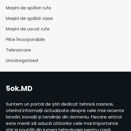
Mașini de spălat rufe
Mașini de spălat vase
Mașini de uscat rufe
Plite Încorporabile
Televizoare
Uncategorized
5ok.MD
Suntem un portal de știri dedicat tehnicii casnice,
oferind informații actualizate despre cele mai recente
lansări, inovații și tendințe din domeniu. Fiecare articol
este menit să aducă cititorilor cele mai importante
știri și noutăți din lumea tehnologiei pentru casă,