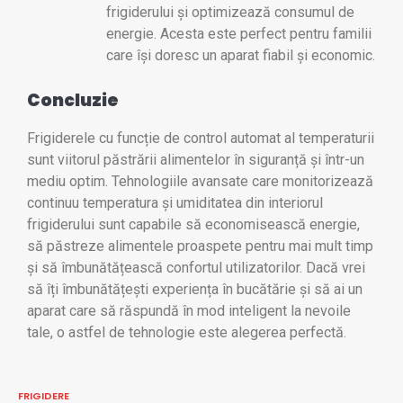
frigiderului și optimizează consumul de
energie. Acesta este perfect pentru familii
care își doresc un aparat fiabil și economic.
Concluzie
Frigiderele cu funcție de control automat al temperaturii
sunt viitorul păstrării alimentelor în siguranță și într-un
mediu optim. Tehnologiile avansate care monitorizează
continuu temperatura și umiditatea din interiorul
frigiderului sunt capabile să economisească energie,
să păstreze alimentele proaspete pentru mai mult timp
și să îmbunătățească confortul utilizatorilor. Dacă vrei
să îți îmbunătățești experiența în bucătărie și să ai un
aparat care să răspundă în mod inteligent la nevoile
tale, o astfel de tehnologie este alegerea perfectă.
FRIGIDERE