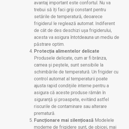
avantaj important este confortul. Nu va
trebui să îți faci griji constant pentru
setările de temperatură, deoarece
frigiderul le reglează automat. Indiferent
de cât de des deschizi ușa frigiderului,
acesta va asigura întotdeauna un mediu de
păstrare optim.
Protecția alimentelor delicate
Produsele delicate, cum ar fi brânza,
carnea și peștele, sunt sensibile la
schimbările de temperatură. Un frigider cu
control automat al temperaturii poate
ajusta rapid condițiile interne pentru a
asigura că aceste produse rămân în
siguranță și proaspete, evitând astfel
riscurile de contaminare sau alterare
prematură.
Funcționare mai silențioasă
Modelele
moderne de frigidere sunt, de obicei, mai