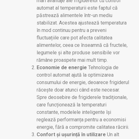
mari avantaje ale frigiderelor cu control
automat al temperaturii este faptul că
păstrează alimentele într-un mediu
stabilizat. Acestea ajustează temperatura
în mod continuu pentru a preveni
fluctuațiile care pot afecta calitatea
alimentelor, ceea ce înseamnă că fructele,
legumele și alte produse sensibile vor
rămâne proaspete mai mult timp.
Economie de energie
Tehnologia de
control automat ajută la optimizarea
consumului de energie, deoarece frigiderul
răcește doar atunci când este necesar.
Spre deosebire de frigiderele tradiționale,
care funcționează la temperaturi
constante, modelele inteligente își
reglează performanța pentru a economisi
energie, fără a compromite calitatea răcirii.
Confort și ușurință în utilizare
Un alt