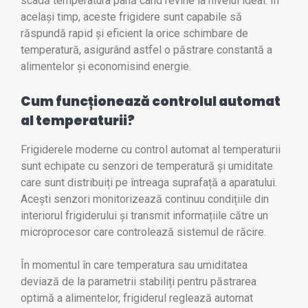
scadă temperatura până când revine la nivelul ideal. În
același timp, aceste frigidere sunt capabile să
răspundă rapid și eficient la orice schimbare de
temperatură, asigurând astfel o păstrare constantă a
alimentelor și economisind energie.
Cum funcționează controlul automat
al temperaturii?
Frigiderele moderne cu control automat al temperaturii
sunt echipate cu senzori de temperatură și umiditate
care sunt distribuiți pe întreaga suprafață a aparatului.
Acești senzori monitorizează continuu condițiile din
interiorul frigiderului și transmit informațiile către un
microprocesor care controlează sistemul de răcire.
În momentul în care temperatura sau umiditatea
deviază de la parametrii stabiliți pentru păstrarea
optimă a alimentelor, frigiderul reglează automat